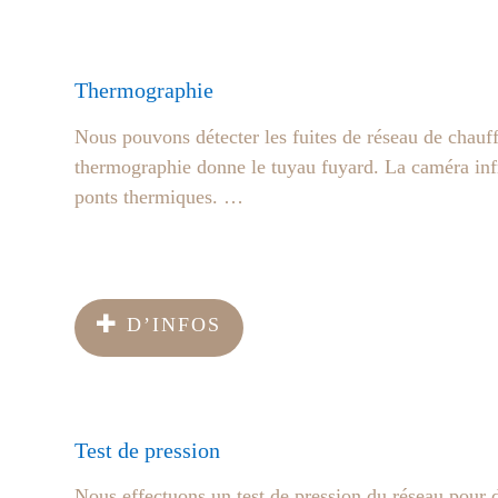
Thermographie
Nous pouvons détecter les fuites de réseau de chauf
thermographie donne le tuyau fuyard. La caméra infra
ponts thermiques. …
D’INFOS
Test de pression
Nous effectuons un test de pression du réseau pour d