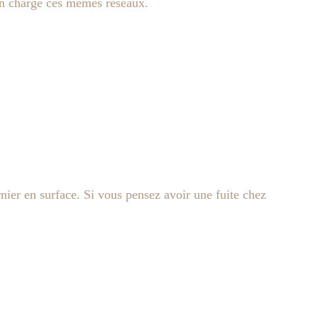
 en charge ces mêmes réseaux.
nier en surface. Si vous pensez avoir une fuite chez