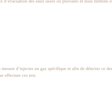
aux d’évacuation des eaux usées ou pluviales et nous mettons
mesure d’injecter un gaz spécifique et afin de détecter ce der
r effectuer ces test.