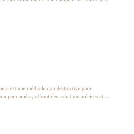
amera est une méthode non destructive pour
tion par caméra, offrant des solutions précises et …