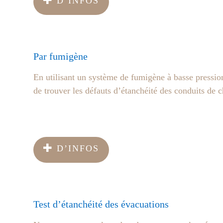
D’INFOS
Par fumigène
En utilisant un système de fumigène à basse pression
de trouver les défauts d’étanchéité des conduits de 
D’INFOS
Test d’étanchéité des évacuations