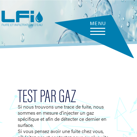
Aller
au
contenu
principal
MENU
TEST PAR GAZ
Si nous trouvons une trace de fuite, nous
sommes en mesure d’injecter un gaz
spécifique et afin de détecter ce dernier en
surface.
Si vous pensez avoir une fuite chez vous,