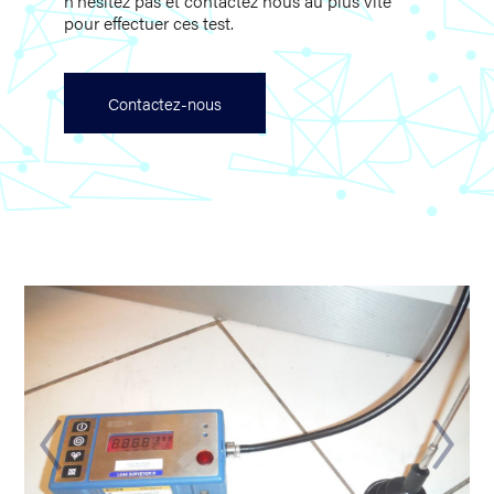
n’hésitez pas et contactez nous au plus vite
pour effectuer ces test.
Contactez-nous